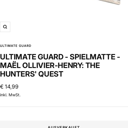
Zoom
ULTIMATE GUARD
ULTIMATE GUARD - SPIELMATTE -
MAËL OLLIVIER-HENRY: THE
HUNTERS' QUEST
Angebotspreis
€ 14,99
inkl. MwSt.
AUSVERKAUFT