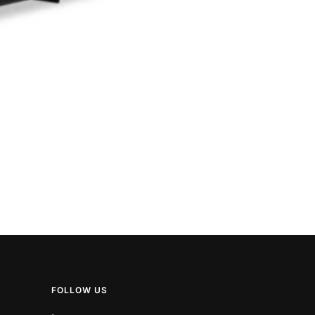
FOLLOW US