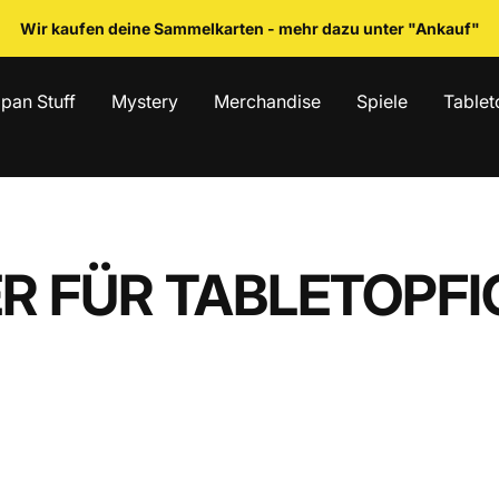
Wir kaufen deine Sammelkarten - mehr dazu unter "Ankauf"
pan Stuff
Mystery
Merchandise
Spiele
Tablet
R FÜR TABLETOPF