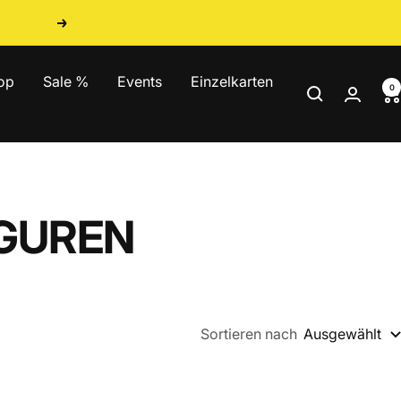
Weiter
op
Sale %
Events
Einzelkarten
0
IGUREN
Sortieren nach
Ausgewählt