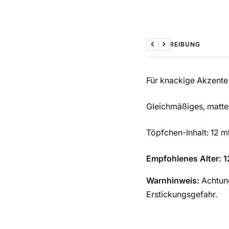
BESCHREIBUNG
Zurück
Weiter
Für knackige Akzente 
Gleichmäßiges, mattes
Töpfchen-Inhalt: 12 m
Empfohlenes Alter: 1
Warnhinweis:
Achtung
Erstickungsgefahr.