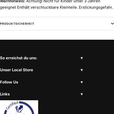
Warnhinweis:
Achtung! Nicht für Kinder unter 3 Jahren
geeignet Enthält verschluckbare Kleinteile. Erstickungsgefahr.
PRODUKTSICHERHEIT
So erreichst du uns:
Unser Local Store
Follow Us
Links