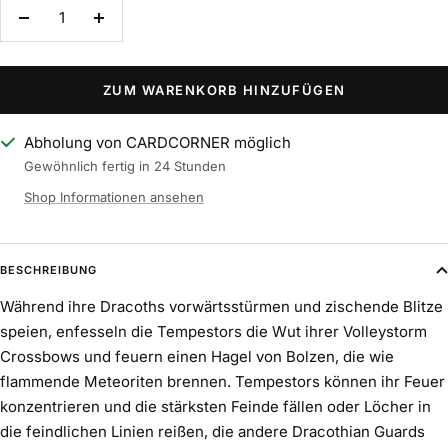
Menge
Menge
verringern
erhöhen
ZUM WARENKORB HINZUFÜGEN
Abholung von CARDCORNER möglich
Gewöhnlich fertig in 24 Stunden
Shop Informationen ansehen
BESCHREIBUNG
Während ihre Dracoths vorwärtsstürmen und zischende Blitze
speien, enfesseln die Tempestors die Wut ihrer Volleystorm
Crossbows und feuern einen Hagel von Bolzen, die wie
flammende Meteoriten brennen. Tempestors können ihr Feuer
konzentrieren und die stärksten Feinde fällen oder Löcher in
die feindlichen Linien reißen, die andere Dracothian Guards