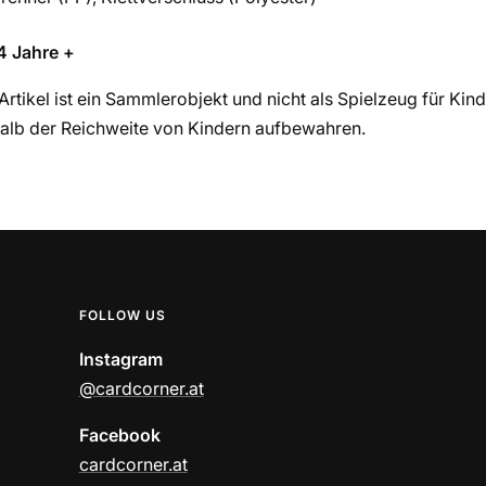
4 Jahre +
Artikel ist ein Sammlerobjekt und nicht als Spielzeug für Kin
halb der Reichweite von Kindern aufbewahren.
FOLLOW US
Instagram
@cardcorner.at
Facebook
cardcorner.at