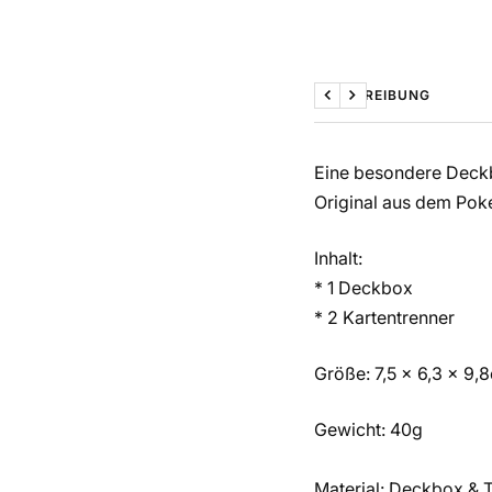
BESCHREIBUNG
Zurück
Weiter
Eine besondere Deckb
Original aus dem Pok
Inhalt:
* 1 Deckbox
* 2 Kartentrenner
Größe: 7,5 x 6,3 x 9,
Gewicht: 40g
Material: Deckbox & T