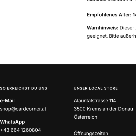
Empfohlenes Alter: 1
Warnhinweis:
Dieser 
geeignet. Bitte außer
SO ERREICHST DU UNS:
UNSER LOCAL STORE
e-Mail
Alauntalstrasse 114
shop@cardcorner.at
3500 Krems an der Donau
Österreich
WhatsApp
+43 664 1260804
Öffnungszeiten