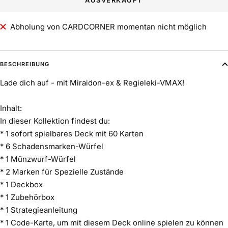
Abholung von CARDCORNER momentan nicht möglich
BESCHREIBUNG
Lade dich auf - mit Miraidon-ex & Regieleki-VMAX!
Inhalt:
In dieser Kollektion findest du:
* 1 sofort spielbares Deck mit 60 Karten
* 6 Schadensmarken-Würfel
* 1 Münzwurf-Würfel
* 2 Marken für Spezielle Zustände
* 1 Deckbox
* 1 Zubehörbox
* 1 Strategieanleitung
* 1 Code-Karte, um mit diesem Deck online spielen zu können