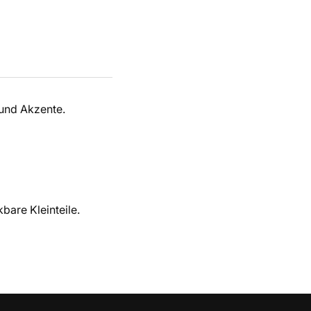
 und Akzente.
bare Kleinteile.