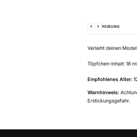
BESCHREIBUNG
Zurück
Weiter
Verleiht deinen Mode
Töpfchen-Inhalt: 18 m
Empfohlenes Alter: 1
Warnhinweis:
Achtung
Erstickungsgefahr.