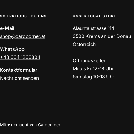
SO ERREICHST DU UNS:
UNSER LOCAL STORE
e-Mail
Alauntalstrasse 114
shop@cardcorner.at
3500 Krems an der Donau
Österreich
WhatsApp
+43 664 1260804
Öffnungszeiten
Mi bis Fr 12-18 Uhr
Kontaktformular
Samstag 10-18 Uhr
Nachricht senden
Mit ♥ gemacht von Cardcorner