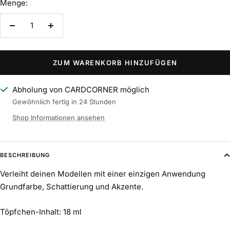
Menge:
Menge
Menge
verringern
erhöhen
ZUM WARENKORB HINZUFÜGEN
Abholung von CARDCORNER möglich
Gewöhnlich fertig in 24 Stunden
Shop Informationen ansehen
BESCHREIBUNG
Verleiht deinen Modellen mit einer einzigen Anwendung
Grundfarbe, Schattierung und Akzente.
Töpfchen-Inhalt: 18 ml