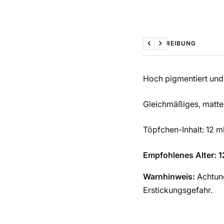
BESCHREIBUNG
Zurück
Weiter
Hoch pigmentiert und 
Gleichmäßiges, mattes
Töpfchen-Inhalt: 12 m
Empfohlenes Alter: 1
Warnhinweis:
Achtung
Erstickungsgefahr.