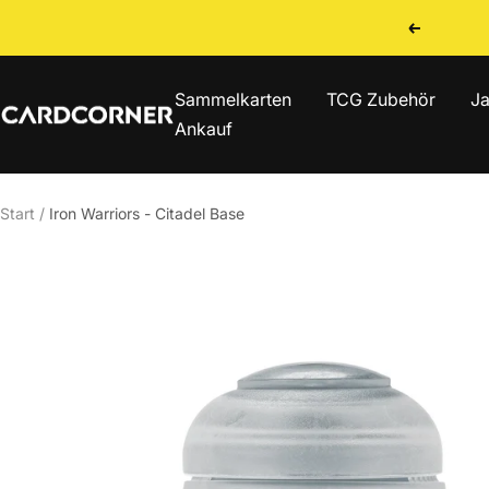
Direkt
Zurück
zum
Inhalt
Sammelkarten
TCG Zubehör
Ja
CARDCORNER
Ankauf
Start
Iron Warriors - Citadel Base