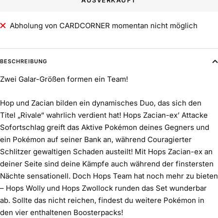
Abholung von CARDCORNER momentan nicht möglich
BESCHREIBUNG
Zwei Galar-Größen formen ein Team!
Hop und Zacian bilden ein dynamisches Duo, das sich den
Titel „Rivale“ wahrlich verdient hat! Hops Zacian-ex’ Attacke
Sofortschlag greift das Aktive Pokémon deines Gegners und
ein Pokémon auf seiner Bank an, während Couragierter
Schlitzer gewaltigen Schaden austeilt! Mit Hops Zacian-ex an
deiner Seite sind deine Kämpfe auch während der finstersten
Nächte sensationell. Doch Hops Team hat noch mehr zu bieten
– Hops Wolly und Hops Zwollock runden das Set wunderbar
ab. Sollte das nicht reichen, findest du weitere Pokémon in
den vier enthaltenen Boosterpacks!