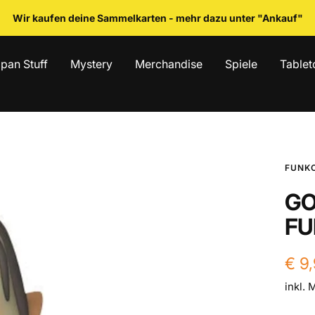
Wir kaufen deine Sammelkarten - mehr dazu unter "Ankauf"
pan Stuff
Mystery
Merchandise
Spiele
Tablet
FUNKO
GO
FU
Ang
€ 9
inkl. 