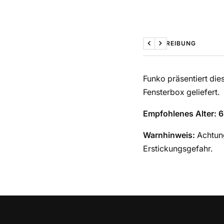
BESCHREIBUNG
Zurück
Weiter
Funko präsentiert dies
Fensterbox geliefert.
Empfohlenes Alter: 6
Warnhinweis:
Achtung
Erstickungsgefahr.