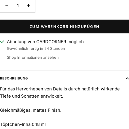
Menge
Menge
verringern
erhöhen
ZUM WARENKORB HINZUFÜGEN
Abholung von CARDCORNER möglich
Gewöhnlich fertig in 24 Stunden
Shop Informationen ansehen
BESCHREIBUNG
Für das Hervorheben von Details durch natürlich wirkende
Tiefe und Schatten entwickelt.
Gleichmäßiges, mattes Finish.
Töpfchen-Inhalt: 18 ml