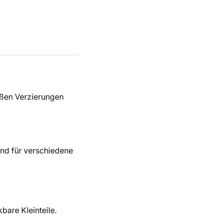
ißen Verzierungen
end für verschiedene
bare Kleinteile.