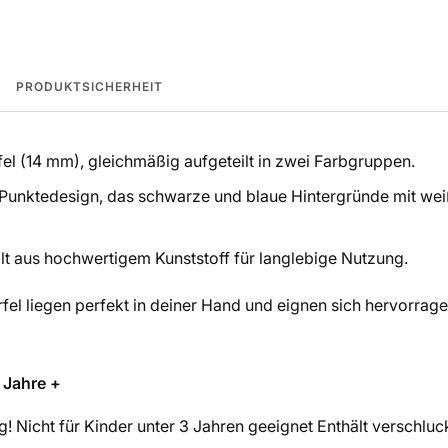
PRODUKTSICHERHEIT
l (14 mm), gleichmäßig aufgeteilt in zwei Farbgruppen.
Punktedesign, das schwarze und blaue Hintergründe mit we
lt aus hochwertigem Kunststoff für langlebige Nutzung.
el liegen perfekt in deiner Hand und eignen sich hervorrag
 Jahre +
! Nicht für Kinder unter 3 Jahren geeignet Enthält verschluck