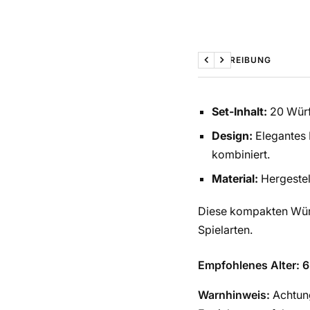
BESCHREIBUNG
Zurück
Weiter
Set-Inhalt:
20 Würfe
Design:
Elegantes 
kombiniert.
Material:
Hergestel
Diese kompakten Würf
Spielarten.
Empfohlenes Alter: 6
Warnhinweis:
Achtung