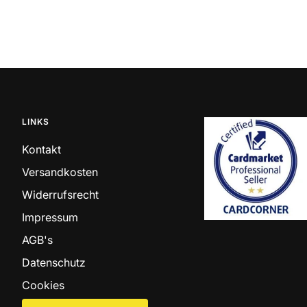
LINKS
Kontakt
Versandkosten
Widerrufsrecht
Impressum
AGB's
Datenschutz
Cookies