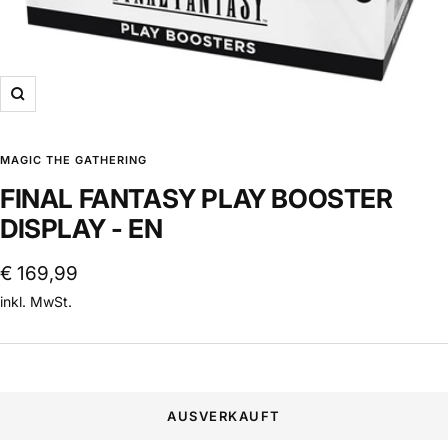
Zoom
MAGIC THE GATHERING
FINAL FANTASY PLAY BOOSTER
DISPLAY - EN
Angebotspreis
€ 169,99
inkl. MwSt.
AUSVERKAUFT