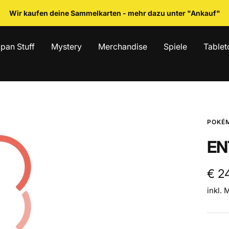
Wir kaufen deine Sammelkarten - mehr dazu unter "Ankauf"
pan Stuff
Mystery
Merchandise
Spiele
Tablet
POKÉ
EN
Ang
€ 2
inkl. 