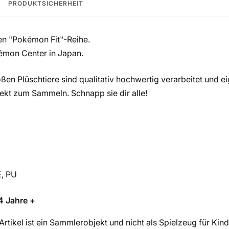
PRODUKTSICHERHEIT
en "Pokémon Fit"-Reihe.
émon Center in Japan.
en Plüschtiere sind qualitativ hochwertig verarbeitet und ei
kt zum Sammeln. Schnapp sie dir alle!
E, PU
4 Jahre +
Artikel ist ein Sammlerobjekt und nicht als Spielzeug für Kin