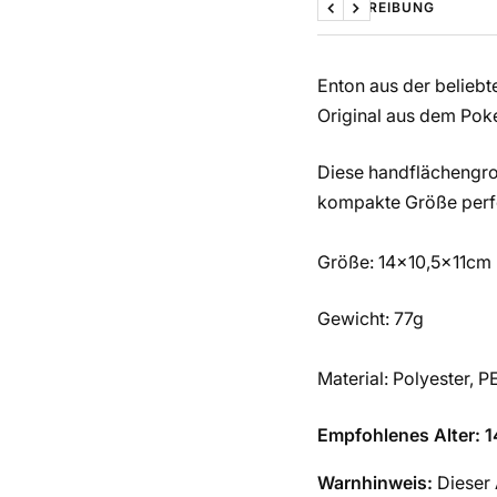
BESCHREIBUNG
Zurück
Weiter
Enton aus der beliebt
Original aus dem Pok
Diese handflächengroß
kompakte Größe perfe
Größe: 14x10,5x11cm
Gewicht: 77g
Material: Polyester, P
Empfohlenes Alter: 1
Warnhinweis:
Dieser 