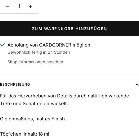
Menge
Menge
verringern
erhöhen
ZUM WARENKORB HINZUFÜGEN
Abholung von CARDCORNER möglich
Gewöhnlich fertig in 24 Stunden
Shop Informationen ansehen
BESCHREIBUNG
Für das Hervorheben von Details durch natürlich wirkende
Tiefe und Schatten entwickelt.
Gleichmäßiges, mattes Finish.
Töpfchen-Inhalt: 18 ml