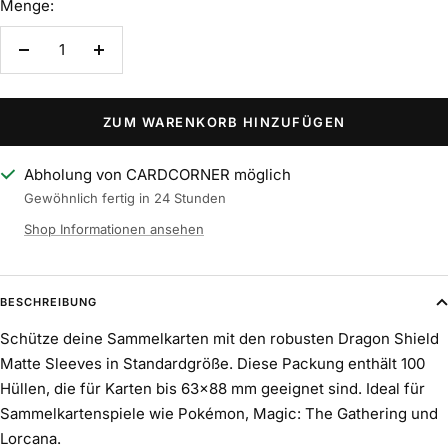
Menge:
Menge
Menge
verringern
erhöhen
ZUM WARENKORB HINZUFÜGEN
Abholung von CARDCORNER möglich
Gewöhnlich fertig in 24 Stunden
Shop Informationen ansehen
BESCHREIBUNG
Schütze deine Sammelkarten mit den robusten Dragon Shield
Matte Sleeves in Standardgröße. Diese Packung enthält 100
Hüllen, die für Karten bis 63x88 mm geeignet sind. Ideal für
Sammelkartenspiele wie Pokémon, Magic: The Gathering und
Lorcana.