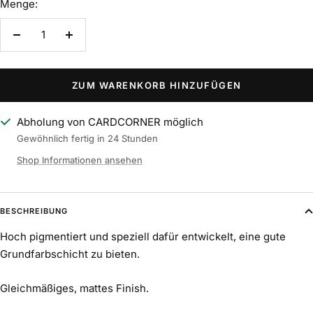
Menge:
Menge
Menge
verringern
erhöhen
ZUM WARENKORB HINZUFÜGEN
Abholung von CARDCORNER möglich
Gewöhnlich fertig in 24 Stunden
Shop Informationen ansehen
BESCHREIBUNG
Hoch pigmentiert und speziell dafür entwickelt, eine gute
Grundfarbschicht zu bieten.
Gleichmäßiges, mattes Finish.