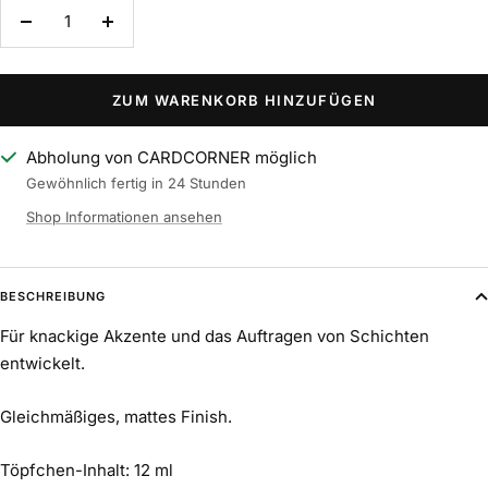
Menge
Menge
verringern
erhöhen
ZUM WARENKORB HINZUFÜGEN
Abholung von CARDCORNER möglich
Gewöhnlich fertig in 24 Stunden
Shop Informationen ansehen
BESCHREIBUNG
Für knackige Akzente und das Auftragen von Schichten
entwickelt.
Gleichmäßiges, mattes Finish.
Töpfchen-Inhalt: 12 ml