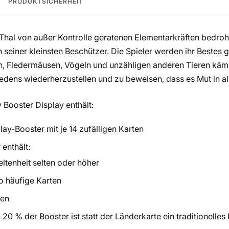
PRODUKTSICHERHEIT
hal von außer Kontrolle geratenen Elementarkräften bedroht
n seiner kleinsten Beschützer. Die Spieler werden ihr Bestes 
, Fledermäusen, Vögeln und unzähligen anderen Tieren käm
edens wiederherzustellen und zu beweisen, dass es Mut in al
Booster Display enthält:
y-Booster mit je 14 zufälligen Karten
enthält:
eltenheit selten oder höher
o häufige Karten
ten
 20 % der Booster ist statt der Länderkarte ein traditionelles