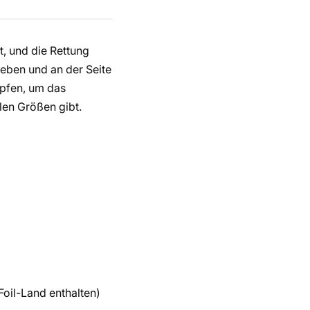
, und die Rettung
geben und an der Seite
pfen, um das
len Größen gibt.
 Foil-Land enthalten)