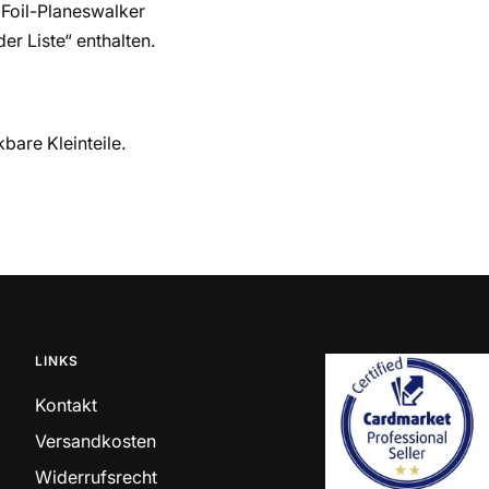
r Foil-Planeswalker
er Liste“ enthalten.
bare Kleinteile.
LINKS
Kontakt
Versandkosten
Widerrufsrecht