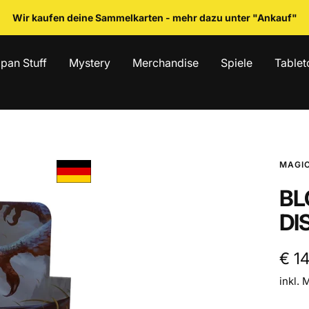
Wir kaufen deine Sammelkarten - mehr dazu unter "Ankauf"
pan Stuff
Mystery
Merchandise
Spiele
Tablet
MAGIC
BL
DI
Ang
€ 1
inkl. 