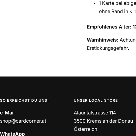
1 Karte beliebige
ohne Rand in < 1
Empfohlenes Alter: 1
Warnhinweis:
Achtung
Erstickungsgefahr.
SO ERREICHST DU UNS:
UNSER LOCAL STORE
e-Mail
Alauntalstrasse 114
shop@cardcorner.at
3500 Krems an der Donau
Österreich
WhatsApp